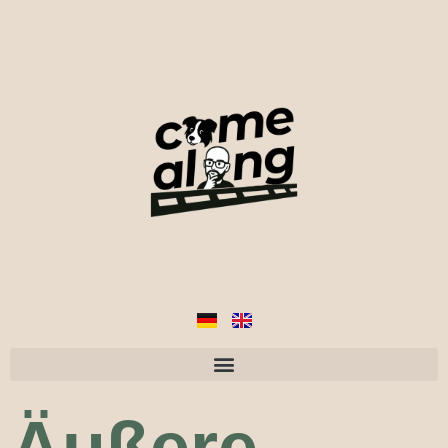
Äußere