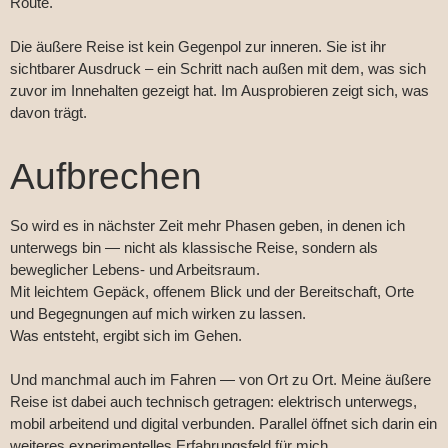
Route.
Die äußere Reise ist kein Gegenpol zur inneren. Sie ist ihr
sichtbarer Ausdruck – ein Schritt nach außen mit dem, was sich
zuvor im Innehalten gezeigt hat. Im Ausprobieren zeigt sich, was
davon trägt.
Aufbrechen
So wird es in nächster Zeit mehr Phasen geben, in denen ich
unterwegs bin — nicht als klassische Reise, sondern als
beweglicher Lebens- und Arbeitsraum.
Mit leichtem Gepäck, offenem Blick und der Bereitschaft, Orte
und Begegnungen auf mich wirken zu lassen.
Was entsteht, ergibt sich im Gehen.
Und manchmal auch im Fahren — von Ort zu Ort. Meine äußere
Reise ist dabei auch technisch getragen: elektrisch unterwegs,
mobil arbeitend und digital verbunden. Parallel öffnet sich darin ein
weiteres experimentelles Erfahrungsfeld für mich.